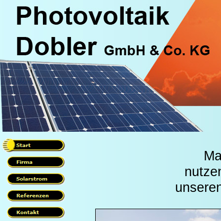
Ma
nutze
unseren 